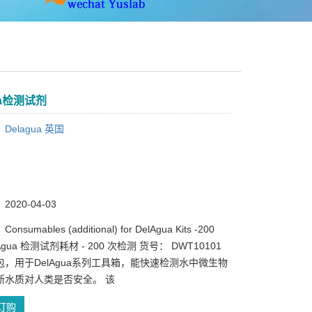
ua检测试剂
：
Delagua 英国
：
：
020-04-03
sumables (additional) for DelAgua Kits -200
elAgua 检测试剂耗材 - 200 次检测 货号： DWT10101
包，用于DelAgua系列工具箱，能快速检测水中微生物
断水质对人类是否安全。 该
订购