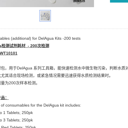
les (additional) for DelAgua Kits -200 tests
a
检测试剂耗材
- 200
次检测
WT10101
包，用于DelAgua 系列工具箱，能快速检测水中微生物污染，判断水
盒尤其适合现场检测，或紧急情况需要迅速获得水质检测结果时。
量为200次样本检测。
产品：
of consumables for the DelAgua kit includes:
o 1 Tablets; 250pk
o 3 Tablets; 250pk
 Red Tablets; 250pk