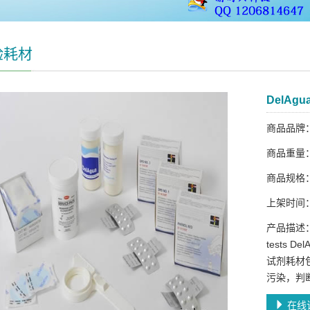
验耗材
DelAg
商品品牌
商品重量
商品规格
上架时间：2
产品描述：Con
tests D
试剂耗材
污染，判
在线